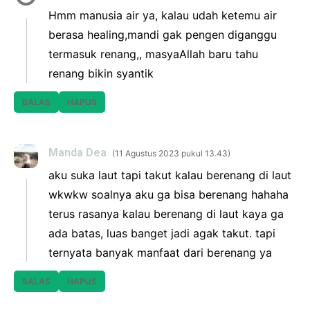
Hmm manusia air ya, kalau udah ketemu air
berasa healing,mandi gak pengen diganggu
termasuk renang,, masyaAllah baru tahu
renang bikin syantik
BALAS
HAPUS
Manda Dea
11 Agustus 2023 pukul 13.43
aku suka laut tapi takut kalau berenang di laut
wkwkw soalnya aku ga bisa berenang hahaha
terus rasanya kalau berenang di laut kaya ga
ada batas, luas banget jadi agak takut. tapi
ternyata banyak manfaat dari berenang ya
BALAS
HAPUS