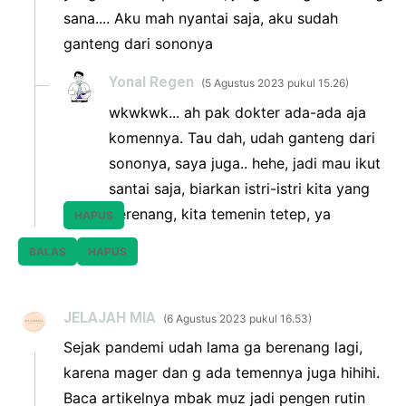
sana.... Aku mah nyantai saja, aku sudah
ganteng dari sononya
Yonal Regen
5 Agustus 2023 pukul 15.26
wkwkwk... ah pak dokter ada-ada aja
komennya. Tau dah, udah ganteng dari
sononya, saya juga.. hehe, jadi mau ikut
santai saja, biarkan istri-istri kita yang
berenang, kita temenin tetep, ya
HAPUS
BALAS
HAPUS
JELAJAH MIA
6 Agustus 2023 pukul 16.53
Sejak pandemi udah lama ga berenang lagi,
karena mager dan g ada temennya juga hihihi.
Baca artikelnya mbak muz jadi pengen rutin