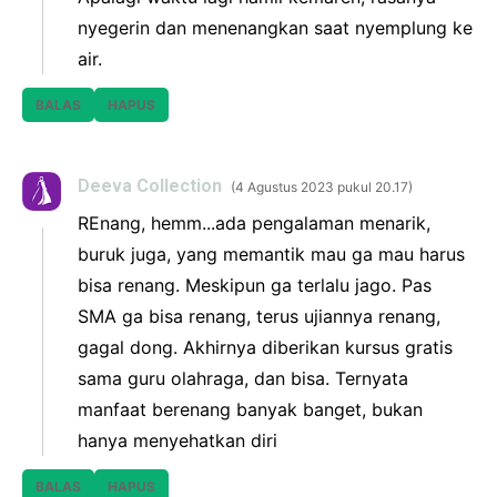
nyegerin dan menenangkan saat nyemplung ke
air.
BALAS
HAPUS
Deeva Collection
4 Agustus 2023 pukul 20.17
REnang, hemm...ada pengalaman menarik,
buruk juga, yang memantik mau ga mau harus
bisa renang. Meskipun ga terlalu jago. Pas
SMA ga bisa renang, terus ujiannya renang,
gagal dong. Akhirnya diberikan kursus gratis
sama guru olahraga, dan bisa. Ternyata
manfaat berenang banyak banget, bukan
hanya menyehatkan diri
BALAS
HAPUS