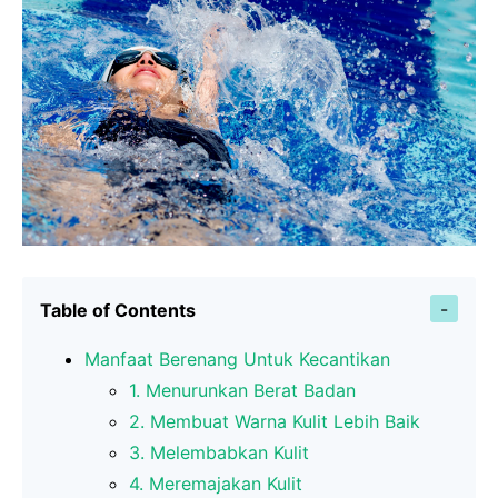
Table of Contents
Manfaat Berenang Untuk Kecantikan
1. Menurunkan Berat Badan
2. Membuat Warna Kulit Lebih Baik
3. Melembabkan Kulit
4. Meremajakan Kulit