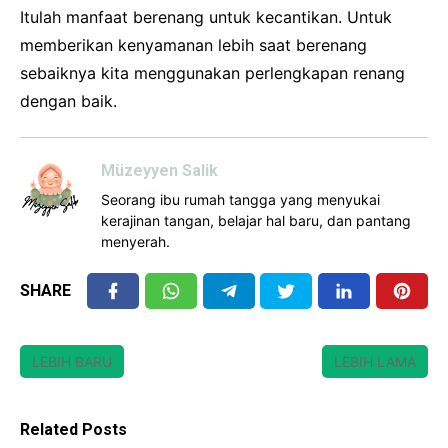
Itulah manfaat berenang untuk kecantikan. Untuk
memberikan kenyamanan lebih saat berenang
sebaiknya kita menggunakan perlengkapan renang
dengan baik.
Müzeyyen Salik
Seorang ibu rumah tangga yang menyukai
kerajinan tangan, belajar hal baru, dan pantang
menyerah.
SHARE
LEBIH BARU
LEBIH LAMA
Related Posts