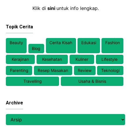
Klik di
sini
untuk info lengkap.
Topik Cerita
Beauty
Cerita Kisah
Edukasi
Fashion
Blog
Kerajinan
Kesehatan
Kuliner
Lifestyle
Parenting
Resep Masakan
Review
Teknologi
Travelling
Usaha & Bisnis
Archive