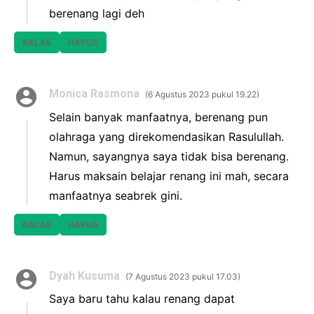
berenang lagi deh
BALAS
HAPUS
Monica Rasmona
6 Agustus 2023 pukul 19.22
Selain banyak manfaatnya, berenang pun
olahraga yang direkomendasikan Rasulullah.
Namun, sayangnya saya tidak bisa berenang.
Harus maksain belajar renang ini mah, secara
manfaatnya seabrek gini.
BALAS
HAPUS
Dyah Kusuma
7 Agustus 2023 pukul 17.03
Saya baru tahu kalau renang dapat