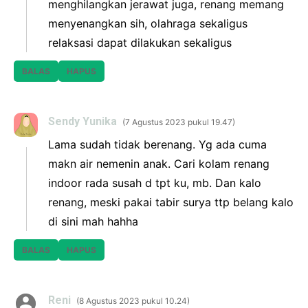
menghilangkan jerawat juga, renang memang
menyenangkan sih, olahraga sekaligus
relaksasi dapat dilakukan sekaligus
BALAS
HAPUS
Sendy Yunika
7 Agustus 2023 pukul 19.47
Lama sudah tidak berenang. Yg ada cuma
makn air nemenin anak. Cari kolam renang
indoor rada susah d tpt ku, mb. Dan kalo
renang, meski pakai tabir surya ttp belang kalo
di sini mah hahha
BALAS
HAPUS
Reni
8 Agustus 2023 pukul 10.24