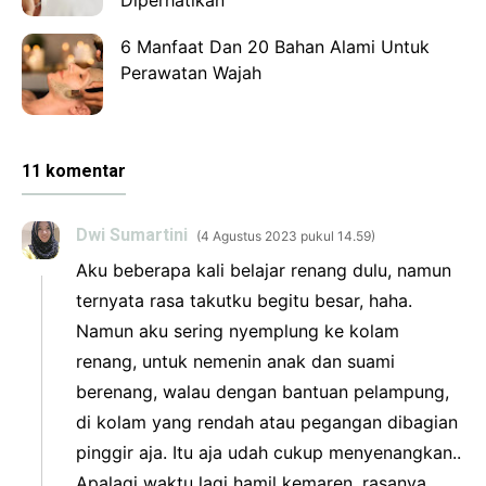
6 Manfaat Dan 20 Bahan Alami Untuk
Perawatan Wajah
11 komentar
Dwi Sumartini
4 Agustus 2023 pukul 14.59
Aku beberapa kali belajar renang dulu, namun
ternyata rasa takutku begitu besar, haha.
Namun aku sering nyemplung ke kolam
renang, untuk nemenin anak dan suami
berenang, walau dengan bantuan pelampung,
di kolam yang rendah atau pegangan dibagian
pinggir aja. Itu aja udah cukup menyenangkan..
Apalagi waktu lagi hamil kemaren, rasanya