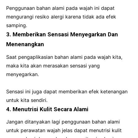
Penggunaan bahan alami pada wajah ini dapat
mengurangi resiko alergi karena tidak ada efek
samping.
3. Memberikan Sensasi Menyegarkan Dan
Menenangkan
Saat pengaplikasian bahan alami pada wajah kita,
maka kita akan merasakan sensasi yang
menyegarkan.
Sensasi ini juga dapat memberikan efek ketenangan
untuk kita sendiri.
4. Menutrisi Kulit Secara Alami
Jangan ditanyakan lagi penggunaan bahan alami
untuk perawatan wajah jelas dapat menutrisi kulit