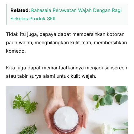
Related:
Rahasaia Perawatan Wajah Dengan Ragi
Sekelas Produk SKII
Tidak itu juga, pepaya dapat membersihkan kotoran
pada wajah, menghilangkan kulit mati, membersihkan
komedo.
Kita juga dapat memanfaatkannya menjadi sunscreen
atau tabir surya alami untuk kulit wajah.