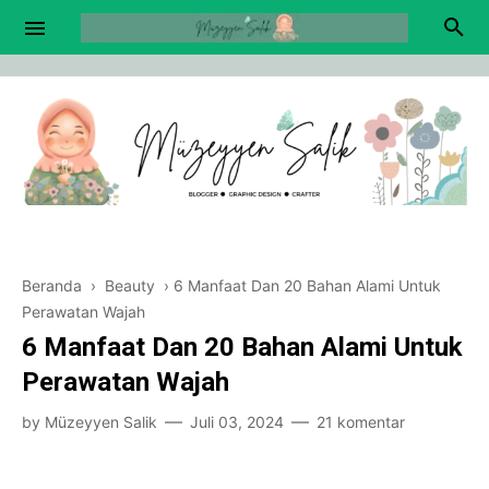
Beranda
›
Beauty
›
6 Manfaat Dan 20 Bahan Alami Untuk
Perawatan Wajah
6 Manfaat Dan 20 Bahan Alami Untuk
Perawatan Wajah
by
Müzeyyen Salik
Juli 03, 2024
21 komentar