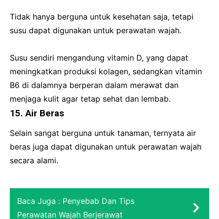
Tidak hanya berguna untuk kesehatan saja, tetapi
susu dapat digunakan untuk perawatan wajah.
Susu sendiri mengandung vitamin D, yang dapat
meningkatkan produksi kolagen, sedangkan vitamin
B6 di dalamnya berperan dalam merawat dan
menjaga kulit agar tetap sehat dan lembab.
15. Air Beras
Selain sangat berguna untuk tanaman, ternyata air
beras juga dapat digunakan untuk perawatan wajah
secara alami.
Baca Juga :
Penyebab Dan Tips
Perawatan Wajah Berjerawat