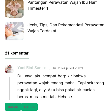
Pantangan Perawatan Wajah Ibu Hamil
Trimester 1
Jenis, Tips, Dan Rekomendasi Perawatan
Wajah Terdekat
21 komentar
Yuni Bint Saniro
3 Juli 2024 pukul 21.02
Dulunya, aku sempat berpikir bahwa
perawatan wajah emang mahal. Tapi sekarang
nggak lagi, euy. Aku bisa pakai air cucian
beras. murah meriah. Hehehe....
BALAS
HAPUS