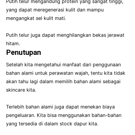
Putih telur mengandung protein yang sangat tinggi,
yang dapat meregenerasi kulit dan mampu
mengangkat sel kulit mati.
Putih telur juga dapat menghilangkan bekas jerawat
hitam.
Penutupan
Setelah kita mengetahui manfaat dari penggunaan
bahan alami untuk perawatan wajah, tentu kita tidak
akan tahu lagi dalam memilih bahan alami sebagai
skincare kita.
Terlebih bahan alami juga dapat menekan biaya
pengeluaran. Kita bisa menggunakan bahan-bahan
yang tersedia di dalam stock dapur kita.